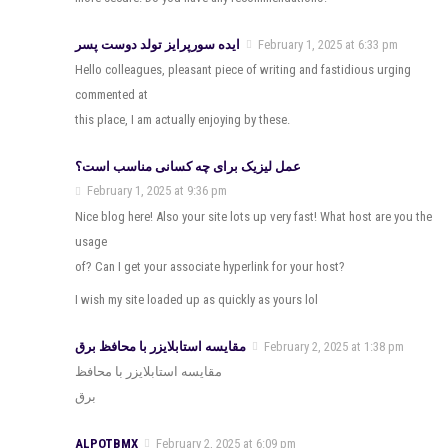
ایده سورپرایز تولد دوست پسر
February 1, 2025 at 6:33 pm
Hello colleagues, pleasant piece of writing and fastidious urging
commented at
this place, I am actually enjoying by these.
عمل لیزیک برای چه کسانی مناسب است؟
February 1, 2025 at 9:36 pm
Nice blog here! Also your site lots up very fast! What host are you the
usage
of? Can I get your associate hyperlink for your host?
I wish my site loaded up as quickly as yours lol
مقایسه استابلایزر با محافظ برق
February 2, 2025 at 1:38 pm
مقایسه استابلایزر با محافظ
برق
ALPOTBMX
February 2, 2025 at 6:09 pm