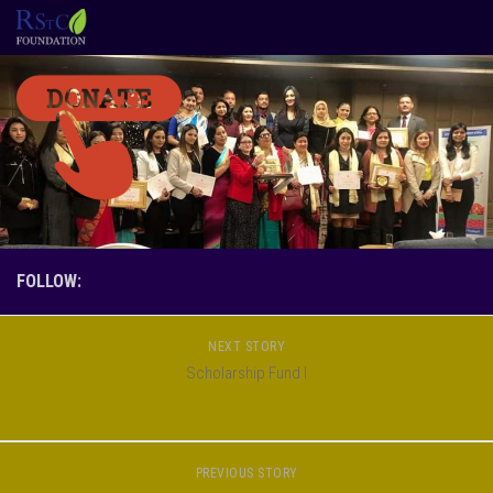
Skip to content
FOLLOW:
NEXT STORY
Scholarship Fund I
PREVIOUS STORY