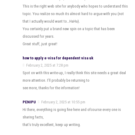
This is the right web site for anybody who hopes to understand this
topic. You realize so much its almost hard to argue with you (not
that I actually would want to…HaHa).
You certainly put a brand new spin on a topic that has been
discussed for years.
Great stuff, just great!
how to apply e-visa for dependent visa uk
February 2, 2025 at 7:28 pm
Spot on with this write-up, I really think this site needs a great deal
more attention. I’ll probably be returning to
see more, thanks for the information!
PENIPU
February 2, 2025 at 10:55 pm
Hi there, everything is going fine here and ofcourse every one is
sharing facts,
that’s truly excellent, keep up writing.