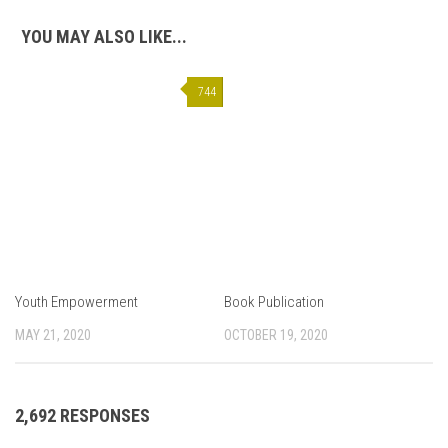
YOU MAY ALSO LIKE...
744
Youth Empowerment
Book Publication
MAY 21, 2020
OCTOBER 19, 2020
2,692 RESPONSES